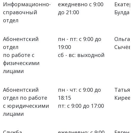
Информационно-
ежедневно с 9:00
Екатер
справочный
до 21:00
Булдак
отдел
Абонентский
пн - пт: с 9:00 до
Ольга 
отдел
19:00
Сычёв
по работе с
сб - вс: выходной
физическими
лицами
Абонентский
пн - чт: с 9:00 до
Татья
отдел по работе
18:15
Кирее
с юридическими
пт: с 9:00 до 17:00
лицами
Служба
ежедневно: с 9:00
Евген