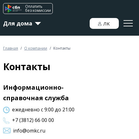
Оплатить
без комиссии
Для дома
ЛK
Для бизнеса
Главная
/
О компании
/
Контакты
Контакты
Новости
Информационно-
справочная служба
ежедневно с 9:00 до 21:00
+7 (3812) 66 00 00
info@omkc.ru