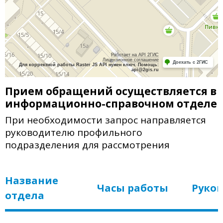
Работает на API 2ГИС
Лицензионное соглашение
Доехать с 2ГИС
Для корректной работы Raster JS API нужен ключ. Помощь:
api@2gis.ru
Прием обращений осуществляется в
информационно-справочном отделе
При необходимости запрос направляется
руководителю профильного
подразделения для рассмотрения
Название
Часы работы
Руко
отдела