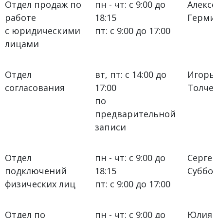
Отдел продаж по
пн - чт: с 9:00 до
Алексе
работе
18:15
Герми
с юридическими
пт: с 9:00 до 17:00
лицами
Отдел
вт, пт: с 14:00 до
Игорь 
согласования
17:00
Толче
по
предварительной
записи
Отдел
пн - чт: с 9:00 до
Сергей
подключений
18:15
Суббо
физических лиц
пт: с 9:00 до 17:00
Отдел по
пн - чт: с 9:00 до
Юлия 