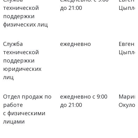
технической
до 21:00
Цыпле
поддержки
физических лиц
Служба
ежедневно
Евген
технической
Цыпле
поддержки
юридических
лиц
Отдел продаж по
ежедневно с 9:00
Марин
работе
до 21:00
Окуло
с физическими
лицами