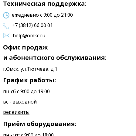
Техническая поддержка:
ежедневно с 9:00 до 21:00
+7 (3812) 66 00 01
help@omkc.ru
Офис продаж
и абонентского обслуживания:
г.Омск, ул.Тютчева, д.1
График работы:
пн-сб с 9:00 до 19:00
вс - выходной
реквизиты
Приём оборудования:
пн - чт: с 9:00 до 18:00