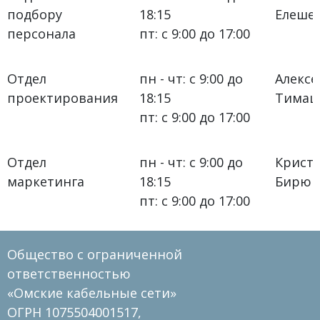
подбору
18:15
Елеше
персонала
пт: с 9:00 до 17:00
Отдел
пн - чт: с 9:00 до
Алекс
проектирования
18:15
Тимаш
пт: с 9:00 до 17:00
Отдел
пн - чт: с 9:00 до
Крист
маркетинга
18:15
Бирюк
пт: с 9:00 до 17:00
Общество с ограниченной
ответственностью
«Омские кабельные сети»
ОГРН 1075504001517,