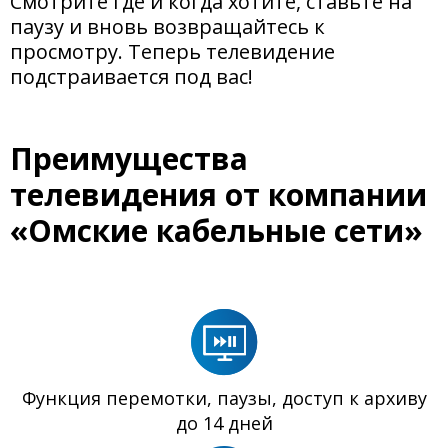
Смотрите где и когда хотите, ставьте на
паузу и вновь возвращайтесь к
просмотру. Теперь телевидение
подстраивается под вас!
Преимущества
телевидения от компании
«Омские кабельные сети»
Функция перемотки, паузы, доступ к архиву
до 14 дней