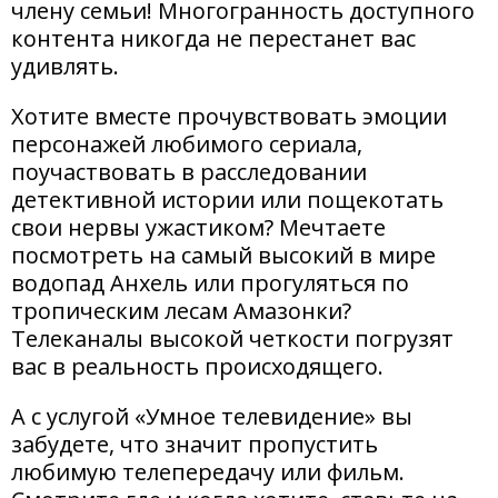
члену семьи! Многогранность доступного
контента никогда не перестанет вас
удивлять.
Хотите вместе прочувствовать эмоции
персонажей любимого сериала,
поучаствовать в расследовании
детективной истории или пощекотать
свои нервы ужастиком? Мечтаете
посмотреть на самый высокий в мире
водопад Анхель или прогуляться по
тропическим лесам Амазонки?
Телеканалы высокой четкости погрузят
вас в реальность происходящего.
А с услугой «Умное телевидение» вы
забудете, что значит пропустить
любимую телепередачу или фильм.