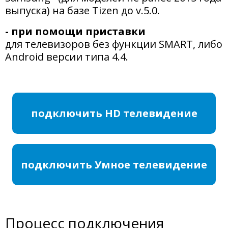
выпуска) на базе Tizen до v.5.0.
- при помощи приставки
для телевизоров без функции SMART, либо
Android версии типа 4.4.
подключить HD телевидение
подключить Умное телевидение
Процесс подключения