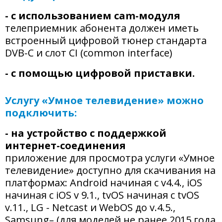
- с использованием cam-модуля
телеприемник абонента должен иметь
встроенный цифровой тюнер стандарта
DVB-C и слот CI (common interface)
- с помощью цифровой приставки.
Услугу «Умное телевидение» можно
подключить:
- на устройство с поддержкой
интернет-соединения
приложение для просмотра услуги «Умное
телевидение» доступно для скачивания на
платформах: Android начиная с v4.4., iOS
начиная с iOS v 9.1., tvOS начиная с tvOS
v.11., LG - Netcast и WebOS до v.4.5.,
Samsung– (для моделей не ранее 2015 года