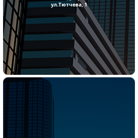
ул.Тютчева, 1