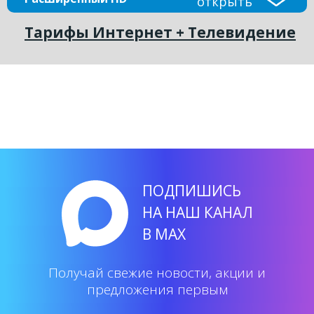
открыть
Тарифы Интернет + Телевидение
ПОДПИШИСЬ
НА НАШ КАНАЛ
В MAX
Получай свежие новости, акции и
предложения первым