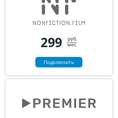
299
руб.
_____
мес.
Подключить