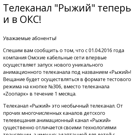
Телеканал "Рыжий" теперь
и в ОКС!
Уважаемые абоненты!
Спешим вам сообщить о том, что с 01.04.2016 года
компания Омские кабельные сети впервые
осуществляет запуск нового уникального
анимационного телеканала под названием «Рыжий»!
Вещание будет осуществляться в формате тестового
режима на кнопке №306, вместо телеканала
«Zooпарк» в течение 1 месяца.
Телеканал «Рыжий» это необычный телеканал. От
прочих многочисленных каналов детского
телевещания анимационный канал «Рыжий»
существенно отличается своими технологиями
трансляции, а именно: адаптацией для детей с