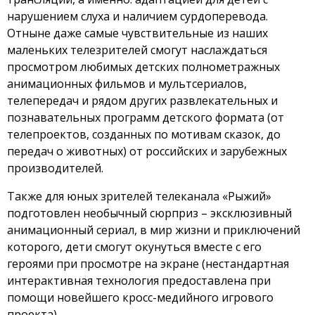
нарушением слуха и наличием сурдоперевода.
Отныне даже самые чувствительные из наших
маленьких телезрителей смогут наслаждаться
просмотром любимых детских полнометражных
анимационных фильмов и мультсериалов,
телепередач и рядом других развлекательных и
познавательных программ детского формата (от
телепроектов, созданных по мотивам сказок, до
передач о животных) от российских и зарубежных
производителей.
Также для юных зрителей телеканала «Рыжий»
подготовлен необычный сюрприз – эксклюзивный
анимационный сериал, в мир жизни и приключений
которого, дети смогут окунуться вместе с его
героями при просмотре на экране (нестандартная
интерактивная технология предоставлена при
помощи новейшего кросс-медийного игрового
проекта).